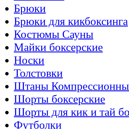
Брюки
Брюки для кикбоксинга
Костюмы Сауны
Майки боксерские
Носки
Толстовки
Штаны Компрессионны
Шорты боксерские
Шорты для кик и тай б
Футболки