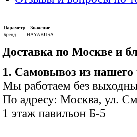
Параметр
Значение
Бренд
HAYABUSA
Доставка по Москве и 
1. Самовывоз из нашего
Мы работаем без выходных
По адресу: Москва, ул. С
1 этаж павильон Б-5