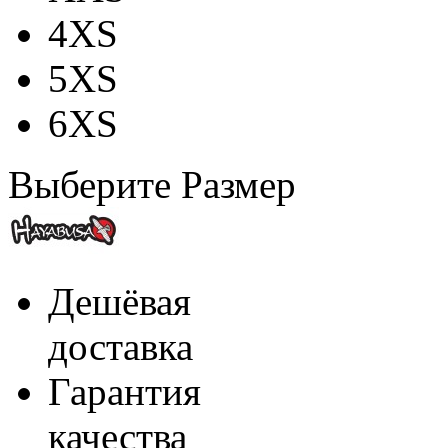
4XS
5XS
6XS
Выберите Размер
Дешёвая
доставка
Гарантия
качества