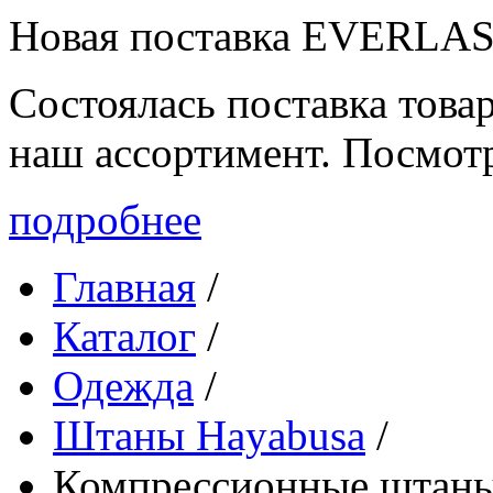
Новая поставка EVERLA
Состоялась поставка то
наш ассортимент. Посмот
подробнее
Главная
/
Каталог
/
Одежда
/
Штаны Hayabusa
/
Компрессионные штан