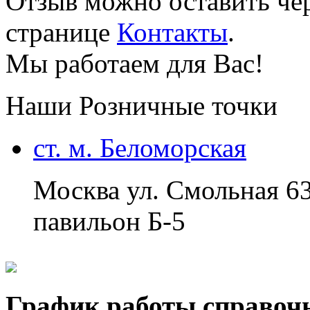
Отзыв можно оставить чер
странице
Контакты
.
Мы работаем для Вас!
Наши Розничные точки
ст. м. Беломорская
Москва ул. Смольная 6
павильон Б-5
График работы справоч