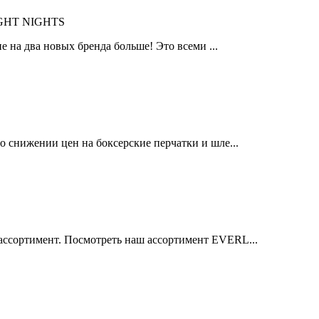
IGHT NIGHTS
 на два новых бренда больше! Это всеми ...
 снижении цен на боксерские перчатки и шле...
ссортимент. Посмотреть наш ассортимент EVERL...