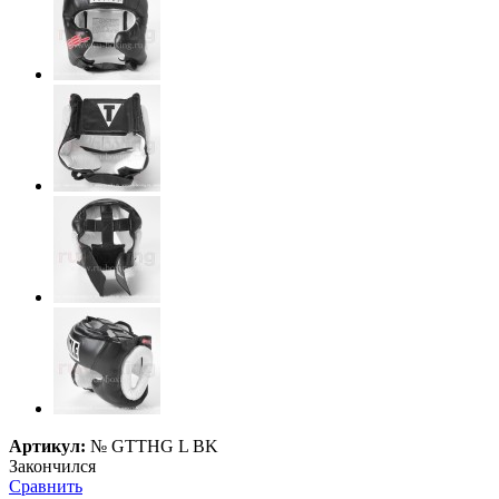
Артикул:
№
GTTHG L BK
Закончился
Сравнить