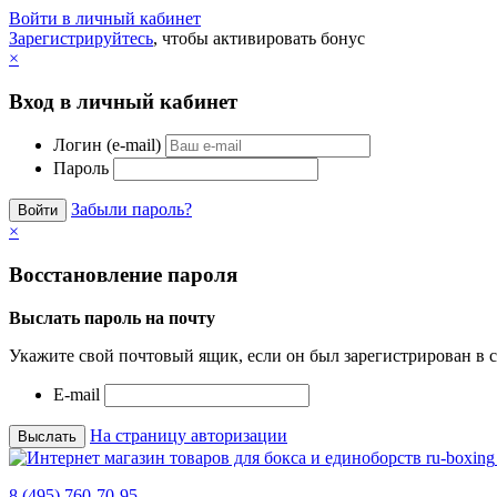
Войти в личный кабинет
Зарегистрируйтесь
, чтобы активировать бонус
×
Вход в личный кабинет
Логин (e-mail)
Пароль
Забыли пароль?
×
Восстановление пароля
Выслать пароль на почту
Укажите свой почтовый ящик, если он был зарегистрирован в с
E-mail
На страницу авторизации
8 (495) 760-70-95