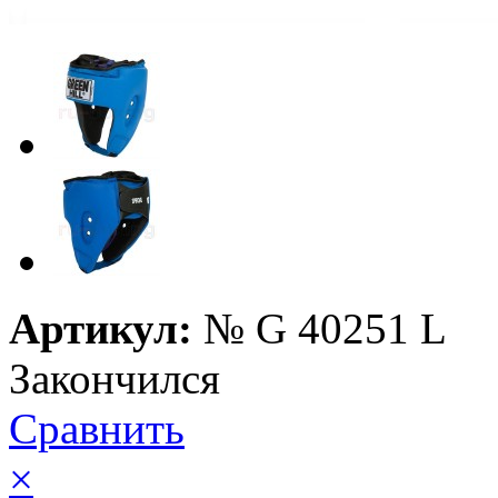
Артикул:
№
G 40251 L
Закончился
Сравнить
×