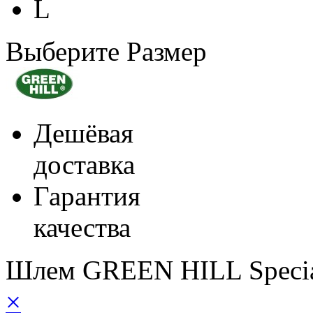
L
Выберите Размер
Дешёвая
доставка
Гарантия
качества
Шлем GREEN HILL Specia
×