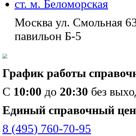
ст. м. Беломорская
Москва ул. Смольная 6
павильон Б-5
График работы справоч
C
10:00
до
20:30
без вых
Единый справочный цен
8 (495) 760-70-95