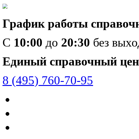
График работы справоч
C
10:00
до
20:30
без вых
Единый справочный цен
8 (495) 760-70-95