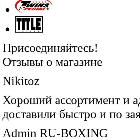
Присоединяйтесь!
Отзывы о магазине
Nikitoz
Хороший ассортимент и ад
доставили быстро и по за
Admin RU-BOXING