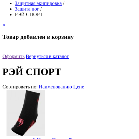
Защитная экипировка
/
Защита ног
/
РЭЙ СПОРТ
×
Товар добавлен в корзину
Оформить
Вернуться в каталог
РЭЙ СПОРТ
Сортировать по:
Наименованию
Цене