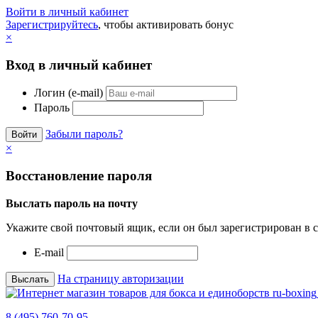
Войти в личный кабинет
Зарегистрируйтесь
, чтобы активировать бонус
×
Вход в личный кабинет
Логин (e-mail)
Пароль
Забыли пароль?
×
Восстановление пароля
Выслать пароль на почту
Укажите свой почтовый ящик, если он был зарегистрирован в с
E-mail
На страницу авторизации
8 (495) 760-70-95