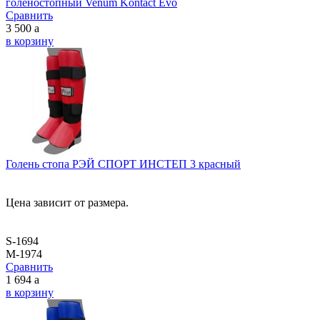
голеностопный Venum Kontact Evo
Сравнить
3 500
a
в корзину
Голень стопа РЭЙ СПОРТ ИНСТЕП 3 красный
Цена зависит от размера.
S-1694
M-1974
Сравнить
1 694
a
в корзину