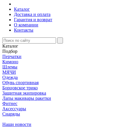
Каталог
Доставка и оплата
Гарантия и возврат
О компании
Контакты
Каталог
Подбор
Перчатки
Кимоно
Шлемы
МЯЧИ
Одежда
Обувь спортивная
Борцовское трико
Защитная экипировка
Лапы макивары ракетки
Фитнес
Аксессуары
Снаряды
Наши новости