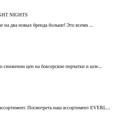
IGHT NIGHTS
 на два новых бренда больше! Это всеми ...
 снижении цен на боксерские перчатки и шле...
ссортимент. Посмотреть наш ассортимент EVERL...