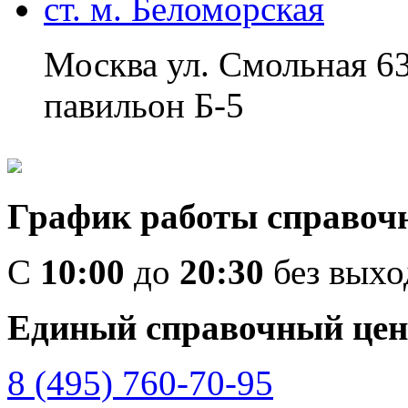
ст. м. Беломорская
Москва ул. Смольная 6
павильон Б-5
График работы справоч
C
10:00
до
20:30
без вых
Единый справочный цен
8 (495) 760-70-95