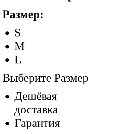
Размер:
S
M
L
Выберите Размер
Дешёвая
доставка
Гарантия