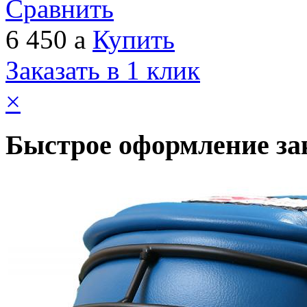
Сравнить
6 450
a
Купить
Заказать в 1 клик
×
Быстрое оформление за