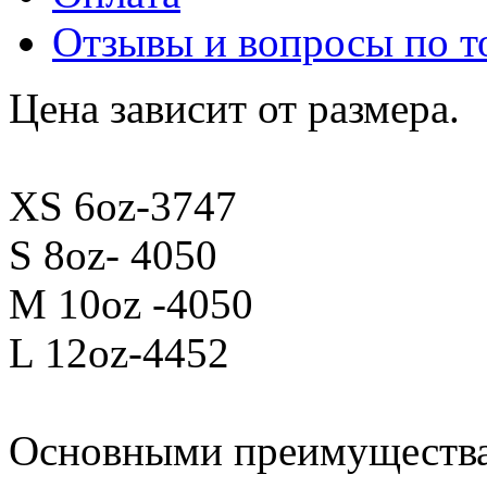
Отзывы и вопросы по т
Цена зависит от размера.
XS 6oz-3747
S 8oz- 4050
M 10oz -4050
L 12oz-4452
Основными преимуществам