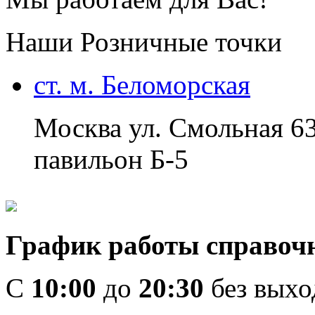
Наши Розничные точки
ст. м. Беломорская
Москва ул. Смольная 6
павильон Б-5
График работы справоч
C
10:00
до
20:30
без вых