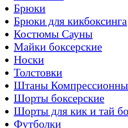
Брюки
Брюки для кикбоксинга
Костюмы Сауны
Майки боксерские
Носки
Толстовки
Штаны Компрессионны
Шорты боксерские
Шорты для кик и тай б
Футболки