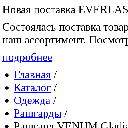
Новая поставка EVERLA
Состоялась поставка то
наш ассортимент. Посмот
подробнее
Главная
/
Каталог
/
Одежда
/
Рашгарды
/
Рашгард VENUM Gladia