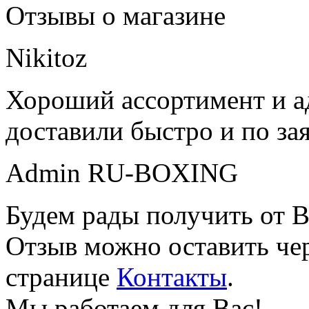
Отзывы о магазине
Nikitoz
Хороший ассортимент и ад
доставили быстро и по за
Admin RU-BOXING
Будем рады получить от В
Отзыв можно оставить чер
странице
Контакты
.
Мы работаем для Вас!