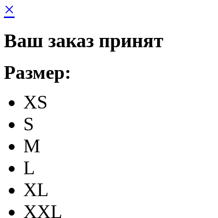
×
Ваш заказ принят
Размер:
XS
S
M
L
XL
XXL