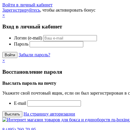
Войти в личный кабинет
Зарегистрируйтесь
, чтобы активировать бонус
×
Вход в личный кабинет
Логин (e-mail)
Пароль
Забыли пароль?
×
Восстановление пароля
Выслать пароль на почту
Укажите свой почтовый ящик, если он был зарегистрирован в с
E-mail
На страницу авторизации
8 (495) 760-70-95