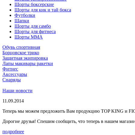
Шорты боксерские
Шорты для кик и тай бокса
Футболки
Шапки
Шорты для самбо
Шорты для фитнеса
Шорты ММА
Обувь спортивная
Борцовское трико
Защитная экипировка
Лапы макивары ракетки
Фитнес
Аксессуары
Снаряды
Наши новости
11.09.2014
Теперь мы можем предложить Вам продукцию TOP KING и F
Дорогие друзья! Спешим сообщить, что теперь в нашем магазине
подробнее