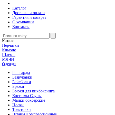
Каталог
Доставка и оплата
Гарантия и возврат
О компании
Контакты
Каталог
Перчатки
Кимоно
Шлемы
МЯЧИ
Одежда
Рашгарды
Безрукавки
Бейсболки
Брюки
Брюки для кикбоксинга
Костюмы Сауны
Майки боксерские
Носки
Толстовки
Штаны Компрессионные