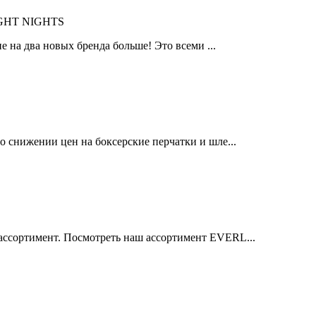
IGHT NIGHTS
 на два новых бренда больше! Это всеми ...
 снижении цен на боксерские перчатки и шле...
ссортимент. Посмотреть наш ассортимент EVERL...