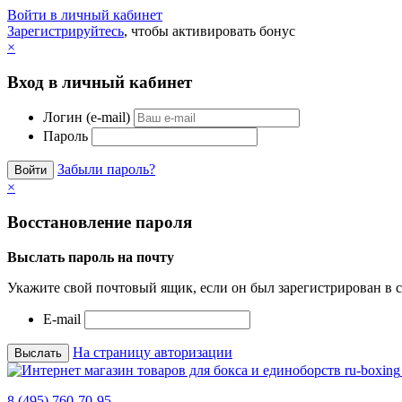
Войти в личный кабинет
Зарегистрируйтесь
, чтобы активировать бонус
×
Вход в личный кабинет
Логин (e-mail)
Пароль
Забыли пароль?
×
Восстановление пароля
Выслать пароль на почту
Укажите свой почтовый ящик, если он был зарегистрирован в с
E-mail
На страницу авторизации
8 (495) 760-70-95