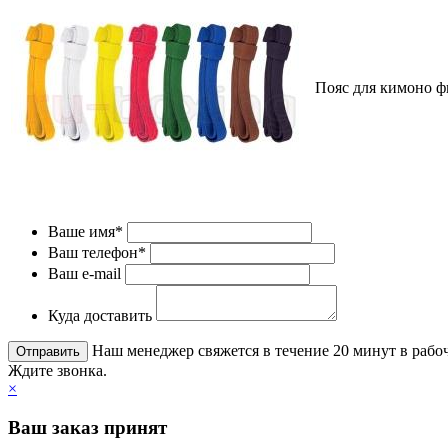
Пояс для кимоно ф
Ваше имя*
Ваш телефон*
Ваш e-mail
Куда доставить
Наш менеджер свяжется в течение 20 минут в рабоч
Ждите звонка.
×
Ваш заказ принят