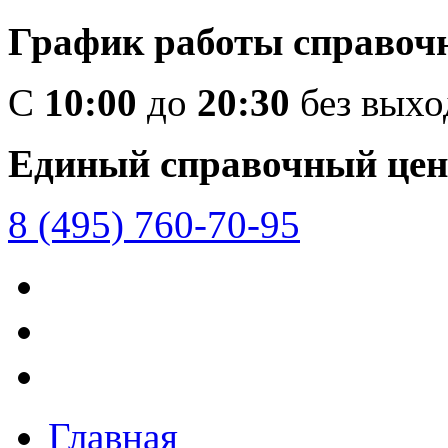
График работы справоч
C
10:00
до
20:30
без вых
Единый справочный цен
8 (495) 760-70-95
Главная