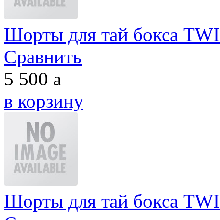
Шорты для тай бокса TW
Сравнить
5 500
a
в корзину
Шорты для тай бокса T