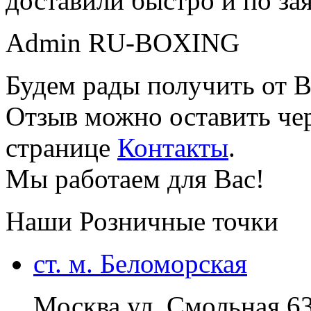
доставили быстро и по за
Admin RU-BOXING
Будем рады получить от В
Отзыв можно оставить чер
странице
Контакты
.
Мы работаем для Вас!
Наши Розничные точки
ст. м. Беломорская
Москва ул. Смольная 6