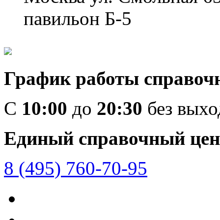
павильон Б-5
График работы справоч
C
10:00
до
20:30
без вых
Единый справочный цен
8 (495) 760-70-95