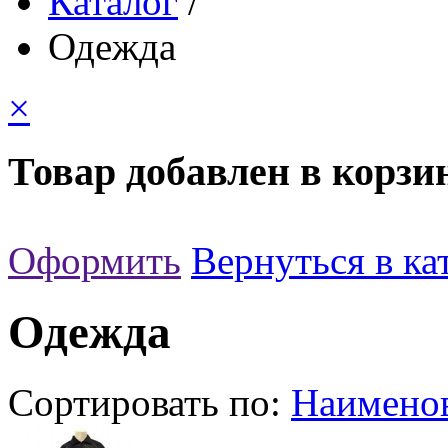
Каталог
/
Одежда
×
Товар добавлен в корзи
Оформить
Вернуться в ка
Одежда
Сортировать по:
Наимено