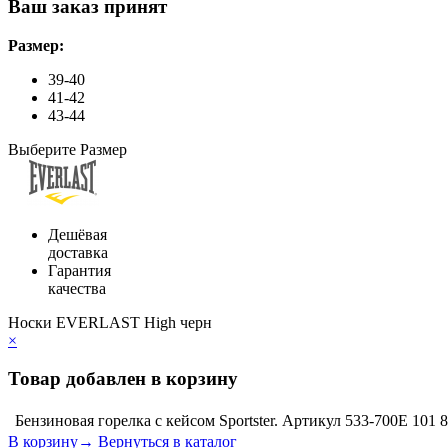
Ваш заказ принят
Размер:
39-40
41-42
43-44
Выберите Размер
Дешёвая
доставка
Гарантия
качества
Носки EVERLAST High черн
×
Товар добавлен в корзину
Бензиновая горелка с кейсом Sportster. Артикул 533-700E
101 
В корзину→
Вернуться в каталог