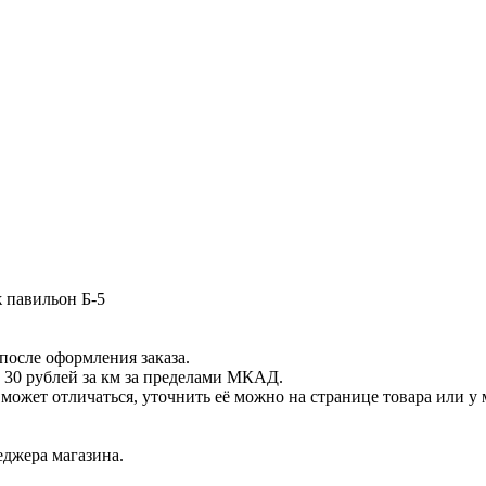
ж павильон Б-5
после оформления заказа.
 30 рублей за км за пределами МКАД.
ет отличаться, уточнить её можно на странице товара или у 
еджера магазина.