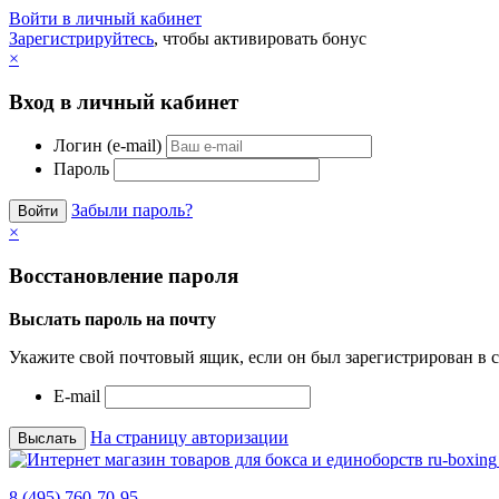
Войти в личный кабинет
Зарегистрируйтесь
, чтобы активировать бонус
×
Вход в личный кабинет
Логин (e-mail)
Пароль
Забыли пароль?
×
Восстановление пароля
Выслать пароль на почту
Укажите свой почтовый ящик, если он был зарегистрирован в с
E-mail
На страницу авторизации
8 (495) 760-70-95