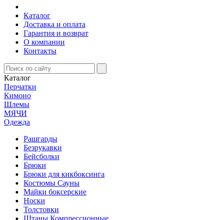
Каталог
Доставка и оплата
Гарантия и возврат
О компании
Контакты
Каталог
Перчатки
Кимоно
Шлемы
МЯЧИ
Одежда
Рашгарды
Безрукавки
Бейсболки
Брюки
Брюки для кикбоксинга
Костюмы Сауны
Майки боксерские
Носки
Толстовки
Штаны Компрессионные