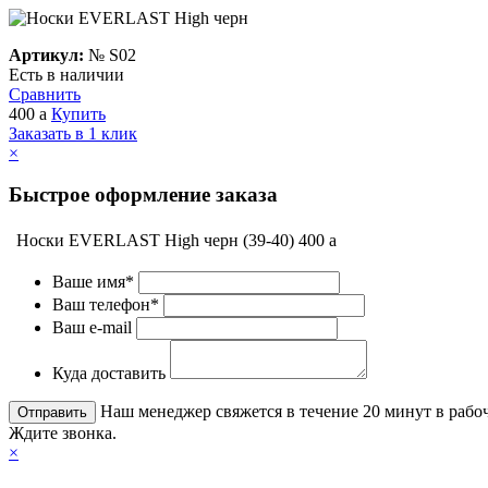
Артикул:
№
S02
Есть в наличии
Сравнить
400
a
Купить
Заказать в 1 клик
×
Быстрое оформление заказа
Носки EVERLAST High черн (39-40)
400
a
Ваше имя*
Ваш телефон*
Ваш e-mail
Куда доставить
Наш менеджер свяжется в течение 20 минут в рабоч
Ждите звонка.
×