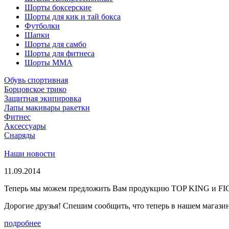
Шорты боксерские
Шорты для кик и тай бокса
Футболки
Шапки
Шорты для самбо
Шорты для фитнеса
Шорты ММА
Обувь спортивная
Борцовское трико
Защитная экипировка
Лапы макивары ракетки
Фитнес
Аксессуары
Снаряды
Наши новости
11.09.2014
Теперь мы можем предложить Вам продукцию TOP KING и F
Дорогие друзья! Спешим сообщить, что теперь в нашем магазине
подробнее