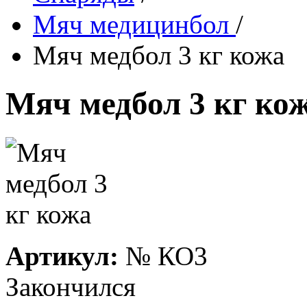
Мяч медицинбол
/
Мяч медбол 3 кг кожа
Мяч медбол 3 кг ко
Артикул:
№
КО3
Закончился