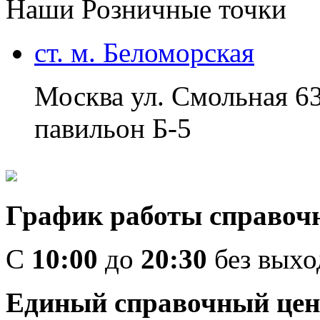
Наши Розничные точки
ст. м. Беломорская
Москва ул. Смольная 6
павильон Б-5
График работы справоч
C
10:00
до
20:30
без вых
Единый справочный цен