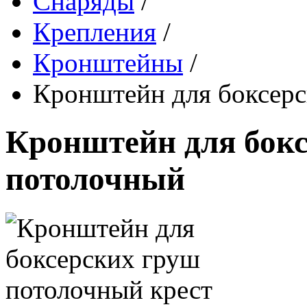
Снаряды
/
Крепления
/
Кронштейны
/
Кронштейн для боксер
Кронштейн для бок
потолочный