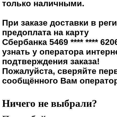
только наличными.
При заказе доставки в рег
предоплата на карту
Сбербанка 5469 **** **** 6
узнать у оператора интерн
подтверждения заказа!
Пожалуйста, сверяйте пер
сообщённого Вам оператор
Ничего не выбрали?