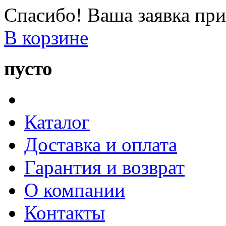
Спасибо! Ваша заявка при
В корзине
пусто
Каталог
Доставка и оплата
Гарантия и возврат
О компании
Контакты