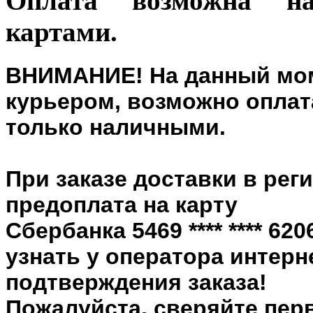
Оплата возможна н
картами.
ВНИМАНИЕ! На данный мом
курьером, возможно оплата
только наличными.
При заказе доставки в рег
предоплата на карту
Сбербанка 5469 **** **** 6
узнать у оператора интерн
подтверждения заказа!
Пожалуйста, сверяйте пер