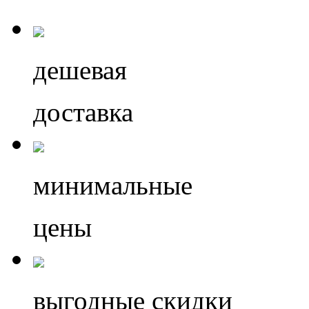
дешевая
доставка
минимальные
цены
выгодные скидки