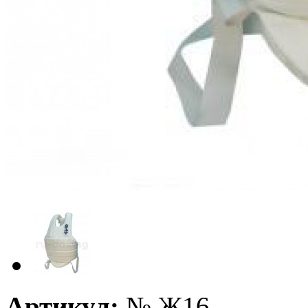
Артикул:
№
Ж16