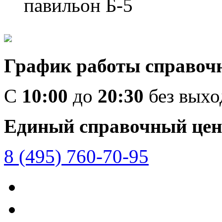
павильон Б-5
График работы справоч
C
10:00
до
20:30
без вых
Единый справочный цен
8 (495) 760-70-95