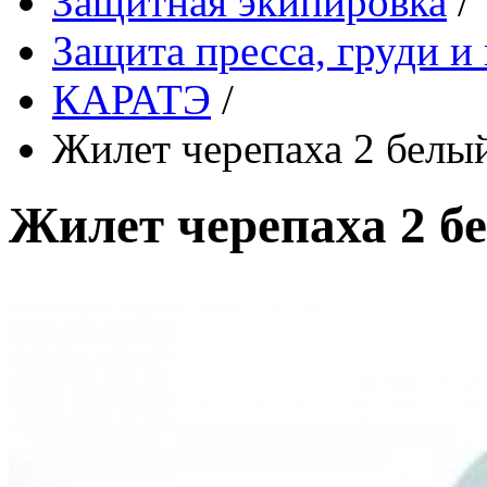
Защитная экипировка
/
Защита пресса, груди и
КАРАТЭ
/
Жилет черепаха 2 белы
Жилет черепаха 2 б