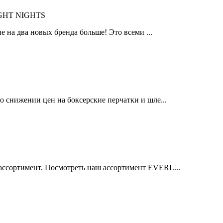
IGHT NIGHTS
 на два новых бренда больше! Это всеми ...
 снижении цен на боксерские перчатки и шле...
ссортимент. Посмотреть наш ассортимент EVERL...