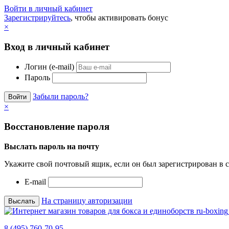
Войти в личный кабинет
Зарегистрируйтесь
, чтобы активировать бонус
×
Вход в личный кабинет
Логин (e-mail)
Пароль
Забыли пароль?
×
Восстановление пароля
Выслать пароль на почту
Укажите свой почтовый ящик, если он был зарегистрирован в с
E-mail
На страницу авторизации
8 (495) 760-70-95