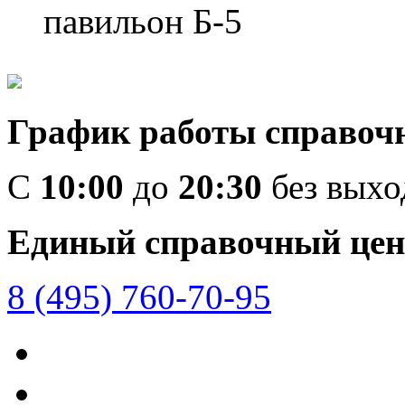
павильон Б-5
График работы справоч
C
10:00
до
20:30
без вых
Единый справочный цен
8 (495) 760-70-95