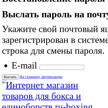
Выслать пароль на почт
Укажите свой почтовый я
зарегистрирован в системе
строка для смены пароля.
E-mail
На страницу авторизации