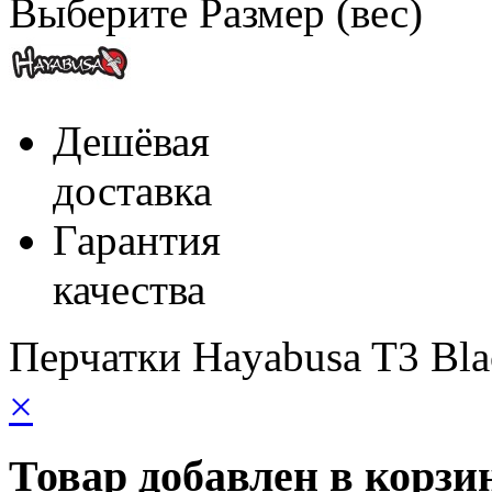
Выберите Размер (вес)
Дешёвая
доставка
Гарантия
качества
Перчатки Hayabusa T3 Bla
×
Товар добавлен в корзи