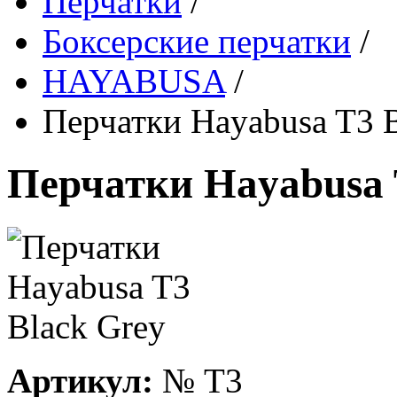
Перчатки
/
Боксерские перчатки
/
HAYABUSA
/
Перчатки Hayabusa T3 B
Перчатки Hayabusa 
Артикул:
№
T3