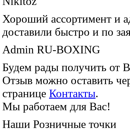
Nikitoz
Хороший ассортимент и ад
доставили быстро и по за
Admin RU-BOXING
Будем рады получить от В
Отзыв можно оставить чер
странице
Контакты
.
Мы работаем для Вас!
Наши Розничные точки