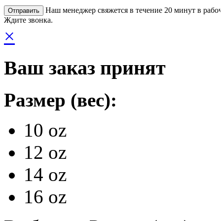
Наш менеджер свяжется в течение 20 минут в рабоч
Ждите звонка.
×
Ваш заказ принят
Размер (вес):
10 oz
12 oz
14 oz
16 oz