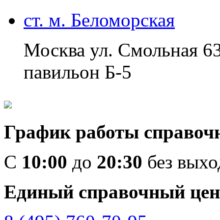
ст. м. Беломорская
Москва ул. Смольная 6
павильон Б-5
График работы справоч
C
10:00
до
20:30
без вых
Единый справочный цен