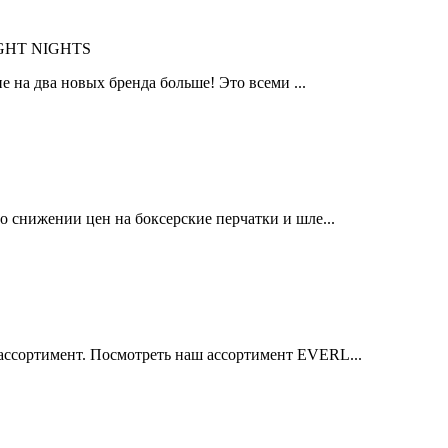
IGHT NIGHTS
 на два новых бренда больше! Это всеми ...
 снижении цен на боксерские перчатки и шле...
ссортимент. Посмотреть наш ассортимент EVERL...