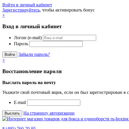
Войти в личный кабинет
Зарегистрируйтесь
, чтобы активировать бонус
×
Вход в личный кабинет
Логин (e-mail)
Пароль
Забыли пароль?
×
Восстановление пароля
Выслать пароль на почту
Укажите свой почтовый ящик, если он был зарегистрирован в с
E-mail
На страницу авторизации
8 (495) 760-70-95