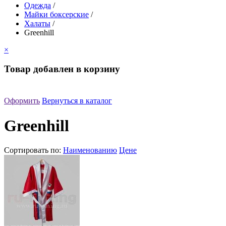
Одежда
/
Майки боксерские
/
Халаты
/
Greenhill
×
Товар добавлен в корзину
Оформить
Вернуться в каталог
Greenhill
Сортировать по:
Наименованию
Цене