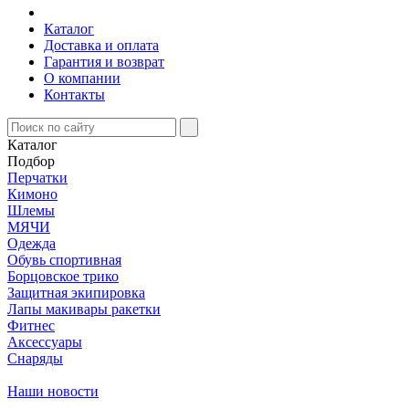
Каталог
Доставка и оплата
Гарантия и возврат
О компании
Контакты
Каталог
Подбор
Перчатки
Кимоно
Шлемы
МЯЧИ
Одежда
Обувь спортивная
Борцовское трико
Защитная экипировка
Лапы макивары ракетки
Фитнес
Аксессуары
Снаряды
Наши новости