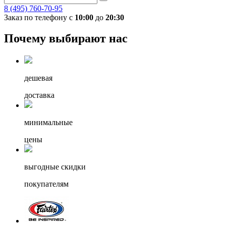
8 (495) 760-70-95
Заказ по телефону с
10:00
до
20:30
Почему выбирают нас
дешевая
доставка
минимальные
цены
выгодные скидки
покупателям