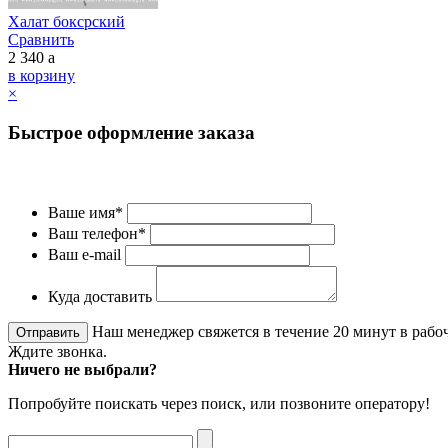
Халат боксрский
Сравнить
2 340
a
в корзину
×
Быстрое оформление заказа
Ваше имя*
Ваш телефон*
Ваш e-mail
Куда доставить
Наш менеджер свяжется в течение 20 минут в рабоч
Ждите звонка.
Ничего не выбрали?
Попробуйте поискать через поиск, или позвоните оператору!