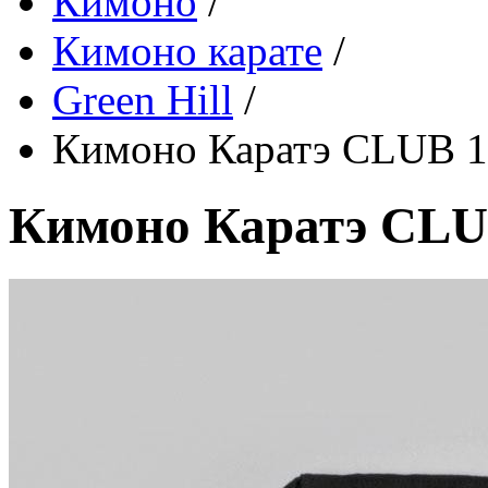
Кимоно
/
Кимоно карате
/
Green Hill
/
Кимоно Каратэ CLUB 1
Кимоно Каратэ CLU