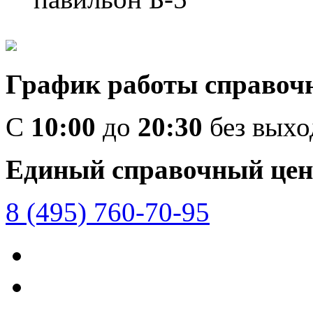
График работы справоч
C
10:00
до
20:30
без вых
Единый справочный цен
8 (495) 760-70-95