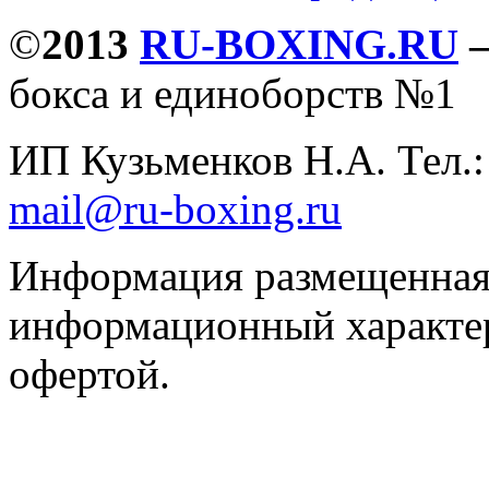
©
2013
RU-BOXING.RU
бокса и единоборств №1
ИП Кузьменков Н.А. Тел.
mail@ru-boxing.ru
Информация размещенная 
информационный характер
офертой.