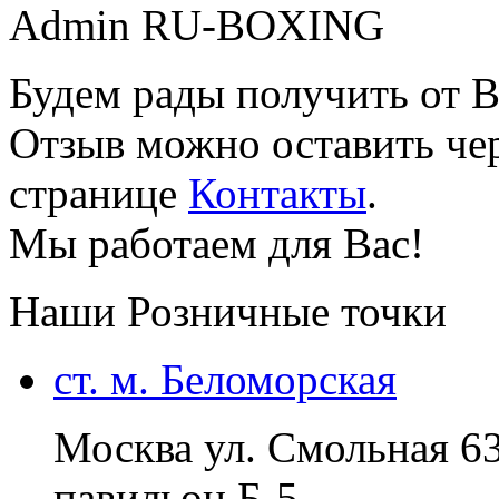
Admin RU-BOXING
Будем рады получить от В
Отзыв можно оставить чер
странице
Контакты
.
Мы работаем для Вас!
Наши Розничные точки
ст. м. Беломорская
Москва ул. Смольная 6
павильон Б-5