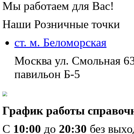
Мы работаем для Вас!
Наши Розничные точки
ст. м. Беломорская
Москва ул. Смольная 6
павильон Б-5
График работы справоч
C
10:00
до
20:30
без вых