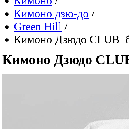
Кимоно
/
Кимоно дзю-до
/
Green Hill
/
Кимоно Дзюдо CLUB б
Кимоно Дзюдо CLUB