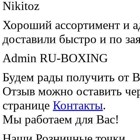
Nikitoz
Хороший ассортимент и ад
доставили быстро и по за
Admin RU-BOXING
Будем рады получить от В
Отзыв можно оставить чер
странице
Контакты
.
Мы работаем для Вас!
Наши Розничные точки