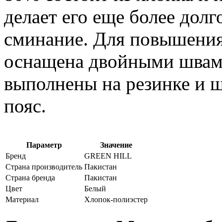
делает его еще более дол
сминание. Для повышения
оснащена двойными швами
выполнены на резинке и ш
пояс.
Параметр
Значение
Бренд
GREEN HILL
Страна производитель
Пакистан
Страна бренда
Пакистан
Цвет
Белый
Материал
Хлопок-полиэстер