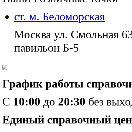
ст. м. Беломорская
Москва ул. Смольная 6
павильон Б-5
График работы справоч
C
10:00
до
20:30
без вых
Единый справочный цен