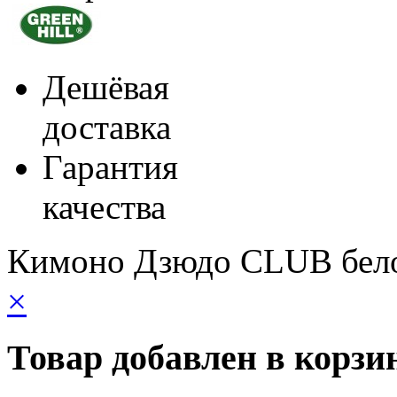
Дешёвая
доставка
Гарантия
качества
Кимоно Дзюдо CLUB бело
×
Товар добавлен в корзи