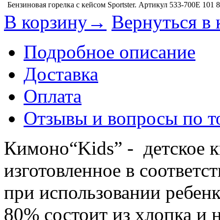
Бензиновая горелка с кейсом Sportster. Артикул 533-700E
101 
В корзину→
Вернуться в 
Подробное описание
Доставка
Оплата
Отзывы и вопросы по т
Кимоно“Kids” - детское 
изготовленное в соответс
при использовании ребенк
80% состоит из хлопка и н