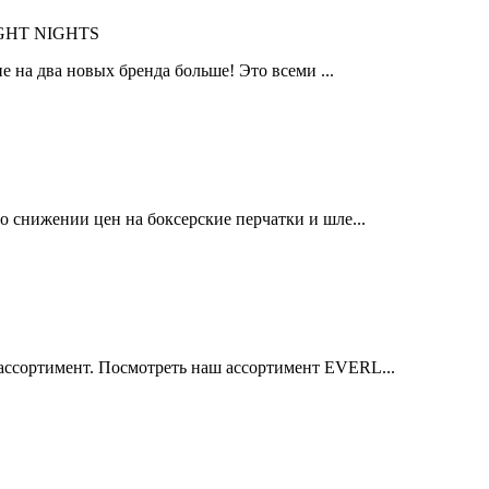
IGHT NIGHTS
 на два новых бренда больше! Это всеми ...
 снижении цен на боксерские перчатки и шле...
ссортимент. Посмотреть наш ассортимент EVERL...