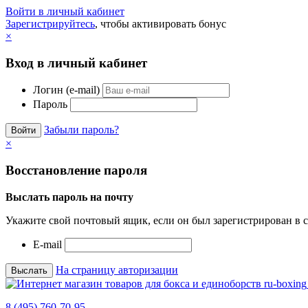
Войти в личный кабинет
Зарегистрируйтесь
, чтобы активировать бонус
×
Вход в личный кабинет
Логин (e-mail)
Пароль
Забыли пароль?
×
Восстановление пароля
Выслать пароль на почту
Укажите свой почтовый ящик, если он был зарегистрирован в с
E-mail
На страницу авторизации
8 (495) 760-70-95