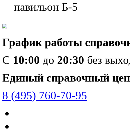
павильон Б-5
График работы справоч
C
10:00
до
20:30
без вых
Единый справочный цен
8 (495) 760-70-95