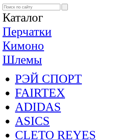
Каталог
Перчатки
Кимоно
Шлемы
РЭЙ СПОРТ
FAIRTEX
ADIDAS
ASICS
CLETO REYES