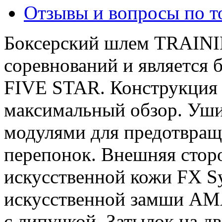
Отзывы и вопросы по т
Боксерский шлем TRAINI
соревнований и является 
FIVE STAR. Конструкция 
максимальный обзор. Уш
модулями для предотвращ
перепонок. Внешняя стор
искусственной кожи FX Sy
искусственной замши AM
с липучкой. Затылок на д