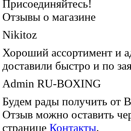
Присоединяйтесь!
Отзывы о магазине
Nikitoz
Хороший ассортимент и ад
доставили быстро и по за
Admin RU-BOXING
Будем рады получить от В
Отзыв можно оставить чер
странице
Контакты
.