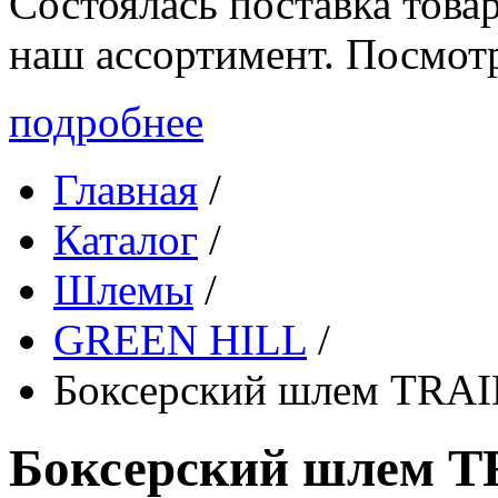
Состоялась поставка то
наш ассортимент. Посмот
подробнее
Главная
/
Каталог
/
Шлемы
/
GREEN HILL
/
Боксерский шлем TRA
Боксерский шлем 