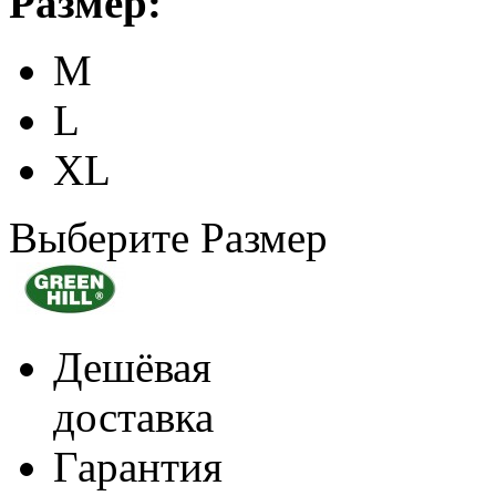
Размер:
M
L
XL
Выберите Размер
Дешёвая
доставка
Гарантия