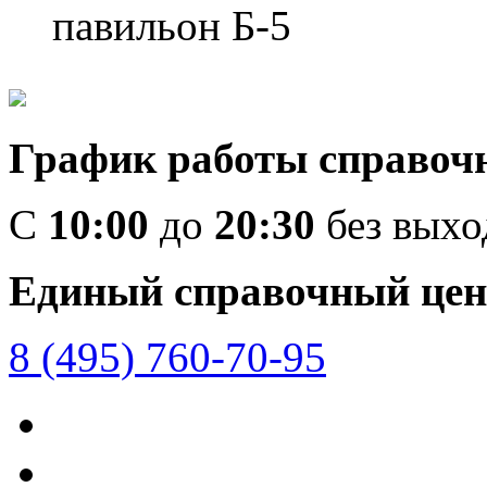
павильон Б-5
График работы справоч
C
10:00
до
20:30
без вых
Единый справочный цен
8 (495) 760-70-95