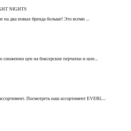
IGHT NIGHTS
 на два новых бренда больше! Это всеми ...
 снижении цен на боксерские перчатки и шле...
ссортимент. Посмотреть наш ассортимент EVERL...