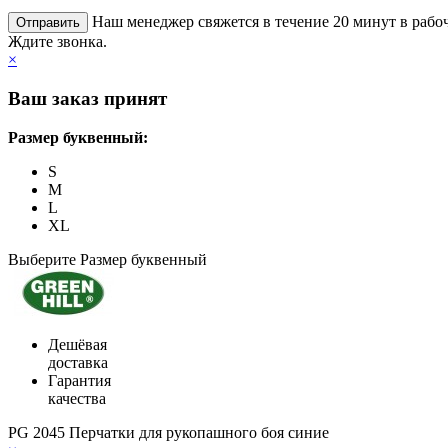
Наш менеджер свяжется в течение 20 минут в рабоч
Ждите звонка.
×
Ваш заказ принят
Размер буквенный:
S
M
L
XL
Выберите Размер буквенный
Дешёвая
доставка
Гарантия
качества
PG 2045 Перчатки для рукопашного боя синие