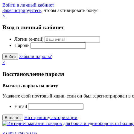
Войти в личный кабинет
Зарегистрируйтесь
, чтобы активировать бонус
×
Вход в личный кабинет
Логин (e-mail)
Пароль
Забыли пароль?
×
Восстановление пароля
Выслать пароль на почту
Укажите свой почтовый ящик, если он был зарегистрирован в с
E-mail
На страницу авторизации
8 (495) 760-70-95