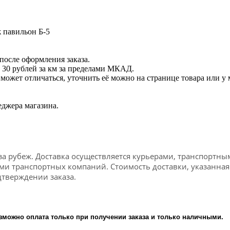
ж павильон Б-5
после оформления заказа.
 30 рублей за км за пределами МКАД.
ет отличаться, уточнить её можно на странице товара или у 
еджера магазина.
за рубеж. Доставка осуществляется курьерами, транспортны
ами транспортных компаний. Стоимость доставки, указанна
тверждении заказа.
зможно оплата только при получении заказа и только наличными.