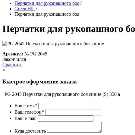
Перчатки для рукопашного боя
/
Green Hill
/
Перчатки для рукопашного боя
Перчатки для рукопашного б
Артикул:
№
PG 2045
Закончился
Сравнить
×
Быстрое оформление заказа
PG 2045 Перчатки для рукопашного боя синие (S)
850
a
Ваше имя*
Ваш телефон*
Ваш e-mail
Куда доставить