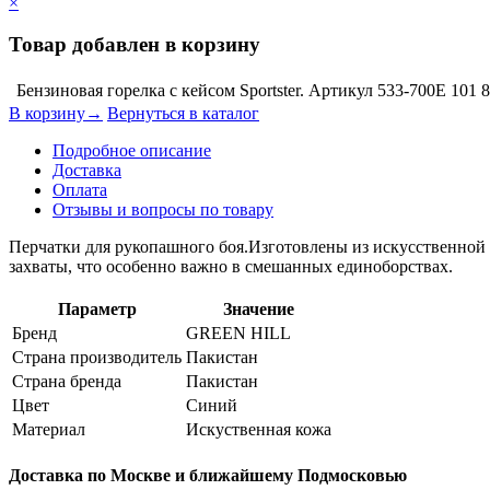
×
Товар добавлен в корзину
Бензиновая горелка с кейсом Sportster. Артикул 533-700E
101 
В корзину→
Вернуться в каталог
Подробное описание
Доставка
Оплата
Отзывы и вопросы по товару
Перчатки для рукопашного боя.Изготовлены из искусственной 
захваты, что особенно важно в смешанных единоборствах.
Параметр
Значение
Бренд
GREEN HILL
Страна производитель
Пакистан
Страна бренда
Пакистан
Цвет
Синий
Материал
Искуственная кожа
Доставка по Москве и ближайшему Подмосковью