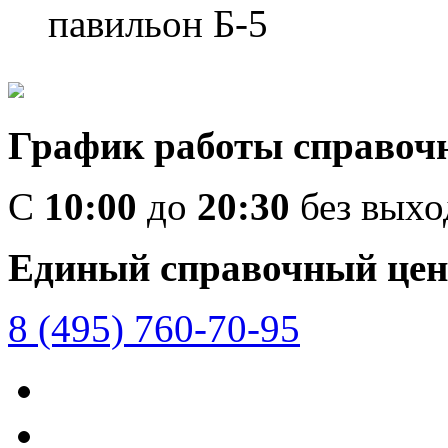
павильон Б-5
График работы справоч
C
10:00
до
20:30
без вых
Единый справочный цен
8 (495) 760-70-95