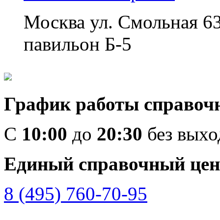
Москва ул. Смольная 6
павильон Б-5
График работы справоч
C
10:00
до
20:30
без вых
Единый справочный цен
8 (495) 760-70-95