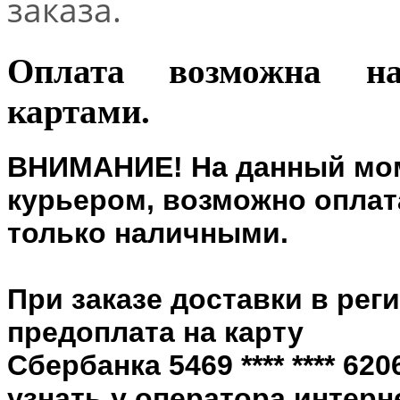
заказа.
Оплата возможна н
картами.
ВНИМАНИЕ! На данный мом
курьером, возможно оплата
только наличными.
При заказе доставки в рег
предоплата на карту
Сбербанка 5469 **** **** 6
узнать у оператора интерн