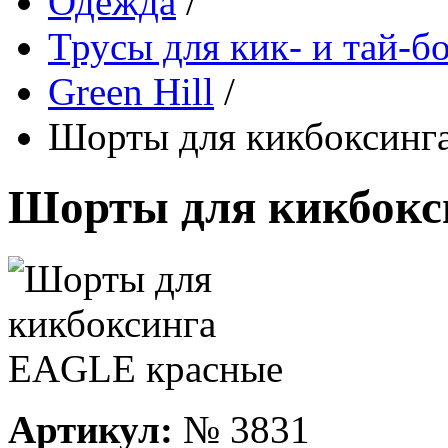
Одежда
/
Трусы для кик- и тай-б
Green Hill
/
Шорты для кикбоксинг
Шорты для кикбокс
Артикул:
№
3831