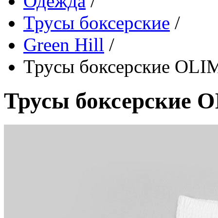
Одежда
/
Трусы боксерские
/
Green Hill
/
Трусы боксерские OLI
Трусы боксерские 