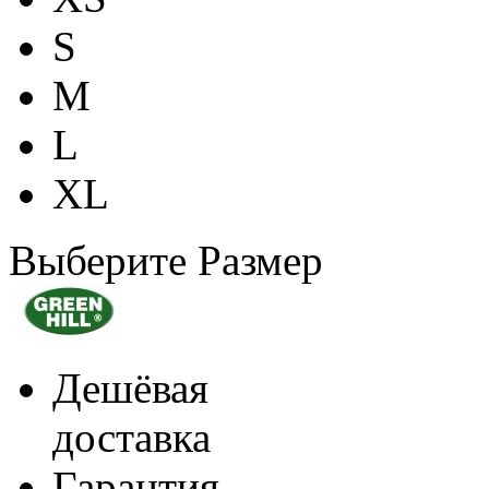
S
M
L
XL
Выберите Размер
Дешёвая
доставка
Гарантия