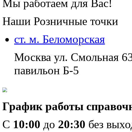
Мы работаем для Вас!
Наши Розничные точки
ст. м. Беломорская
Москва ул. Смольная 6
павильон Б-5
График работы справоч
C
10:00
до
20:30
без вых