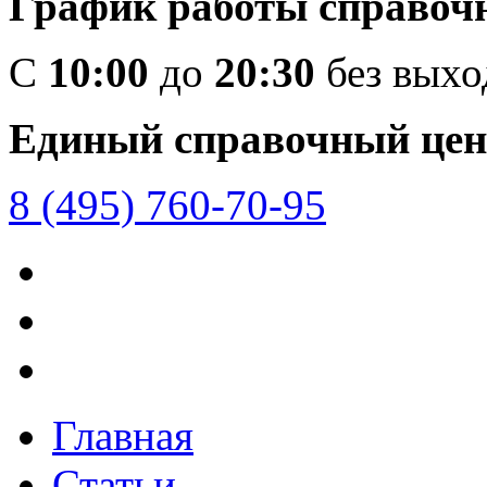
График работы справоч
C
10:00
до
20:30
без вых
Единый справочный цен
8 (495) 760-70-95
Главная
Статьи