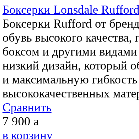
Боксерки Lonsdale Ruffor
Боксерки Rufford от бренд
обувь высокого качества, 
боксом и другими видами
низкий дизайн, который о
и максимальную гибкость
высококачественных матер
Сравнить
7 900
a
в корзину