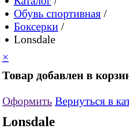
Каталог
/
Обувь спортивная
/
Боксерки
/
Lonsdale
×
Товар добавлен в корзи
Оформить
Вернуться в ка
Lonsdale