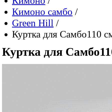
Кимоно
/
Кимоно самбо
/
Green Hill
/
Куртка для Самбо110 с
Куртка для Самбо11