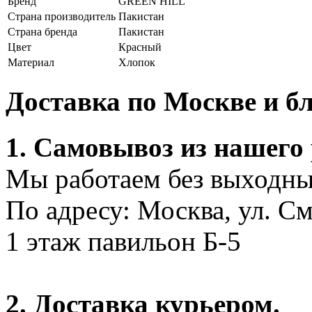
Бренд
GREEN HILL
Страна производитель
Пакистан
Страна бренда
Пакистан
Цвет
Красный
Материал
Хлопок
Доставка по Москве и 
1. Самовывоз из нашего
Мы работаем без выходных
По адресу: Москва, ул. С
1 этаж павильон Б-5
2. Доставка курьером.