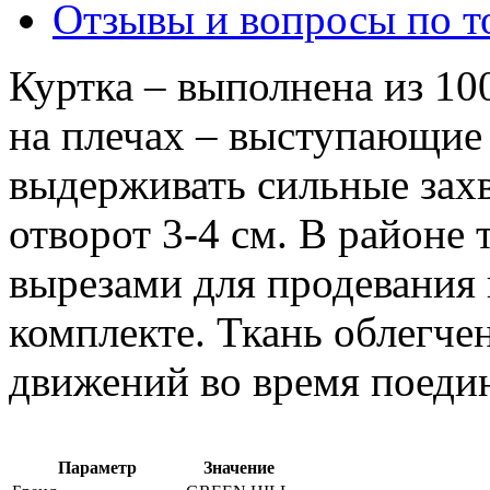
Отзывы и вопросы по т
Куртка – выполнена из 1
на плечах – выступающие
выдерживать сильные захв
отворот 3-4 см. В районе
вырезами для продевания 
комплекте. Ткань облегче
движений во время поеди
Параметр
Значение