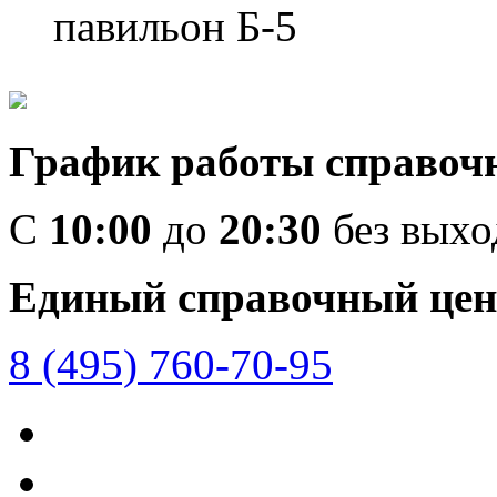
павильон Б-5
График работы справоч
C
10:00
до
20:30
без вых
Единый справочный цен
8 (495) 760-70-95