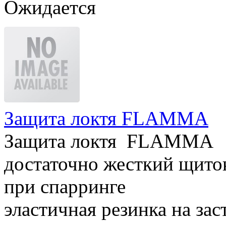
Ожидается
Защита локтя FLAMMA
Защита локтя FLAMMA
достаточно жесткий щито
при спарринге
эластичная резинка на за