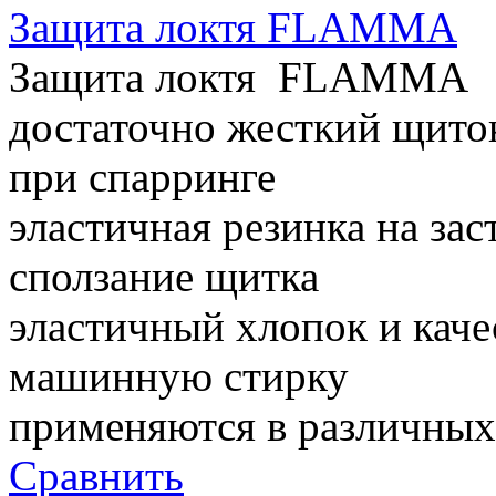
Защита локтя FLAMMA
Защита локтя FLAMMA
достаточно жесткий щито
при спарринге
эластичная резинка на за
сползание щитка
эластичный хлопок и кач
машинную стирку
применяются в различных 
Сравнить