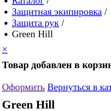
Каталог
/
Защитная экипировка
/
Защита рук
/
Green Hill
×
Товар добавлен в корзи
Оформить
Вернуться в ка
Green Hill