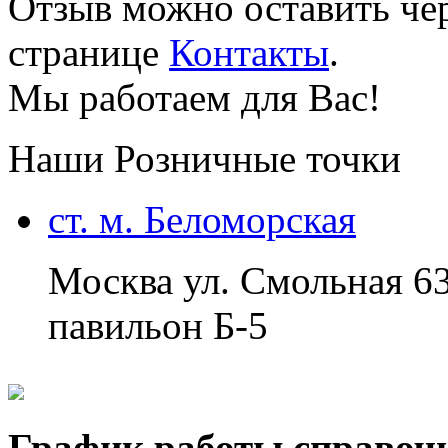
Отзыв можно оставить чер
странице
Контакты
.
Мы работаем для Вас!
Наши Розничные точки
ст. м. Беломорская
Москва ул. Смольная 6
павильон Б-5
График работы справоч