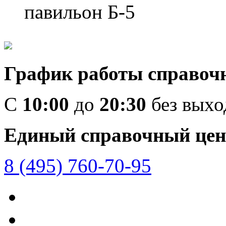
павильон Б-5
График работы справоч
C
10:00
до
20:30
без вых
Единый справочный цен
8 (495) 760-70-95