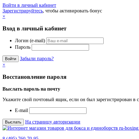
Войти в личный кабинет
Зарегистрируйтесь
, чтобы активировать бонус
×
Вход в личный кабинет
Логин (e-mail)
Пароль
Забыли пароль?
×
Восстановление пароля
Выслать пароль на почту
Укажите свой почтовый ящик, если он был зарегистрирован в с
E-mail
На страницу авторизации
8 (495) 760-70-95