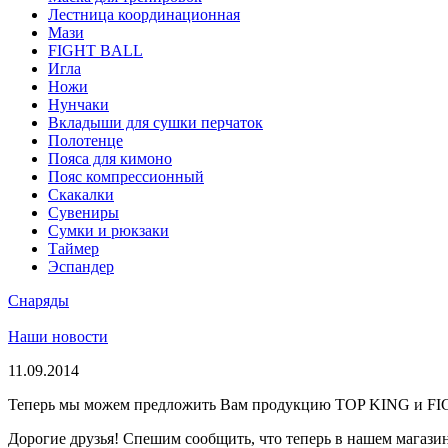
Лестница координационная
Мази
FIGHT BALL
Игла
Ножи
Нунчаки
Вкладыши для сушки перчаток
Полотенце
Пояса для кимоно
Пояс компрессионный
Скакалки
Сувениры
Сумки и рюкзаки
Таймер
Эспандер
Снаряды
Наши новости
11.09.2014
Теперь мы можем предложить Вам продукцию TOP KING и F
Дорогие друзья! Спешим сообщить, что теперь в нашем магазине