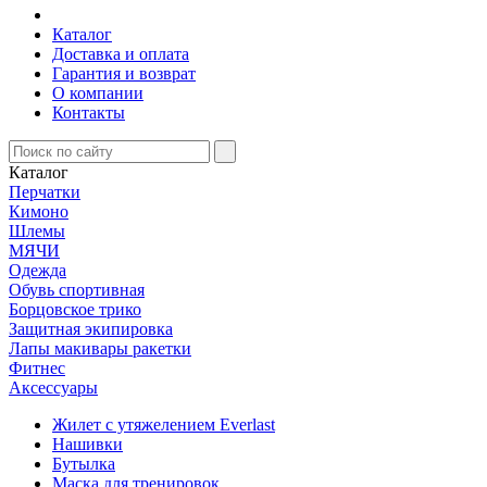
Каталог
Доставка и оплата
Гарантия и возврат
О компании
Контакты
Каталог
Перчатки
Кимоно
Шлемы
МЯЧИ
Одежда
Обувь спортивная
Борцовское трико
Защитная экипировка
Лапы макивары ракетки
Фитнес
Аксессуары
Жилет с утяжелением Everlast
Нашивки
Бутылка
Маска для тренировок