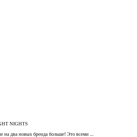
IGHT NIGHTS
 на два новых бренда больше! Это всеми ...