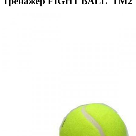
Тренажер FIGHT BALL ТМ2