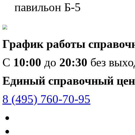
павильон Б-5
График работы справоч
C
10:00
до
20:30
без вых
Единый справочный цен
8 (495) 760-70-95