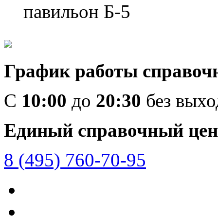
павильон Б-5
График работы справоч
C
10:00
до
20:30
без вых
Единый справочный цен
8 (495) 760-70-95