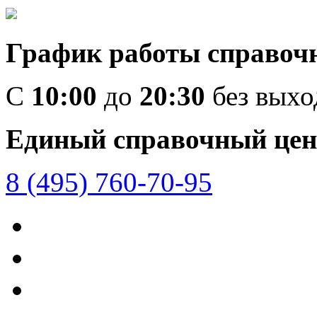
График работы справоч
C
10:00
до
20:30
без вых
Единый справочный цен
8 (495) 760-70-95