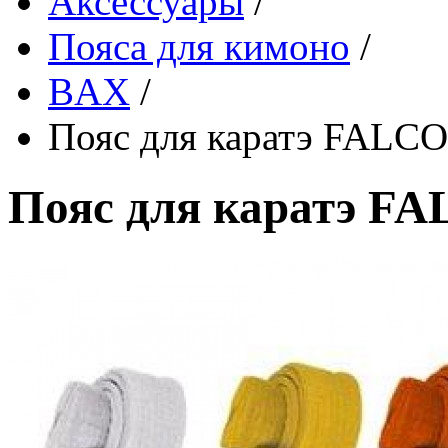
Аксессуары
/
Пояса для кимоно
/
BAX
/
Пояс для каратэ FALC
Пояс для каратэ F