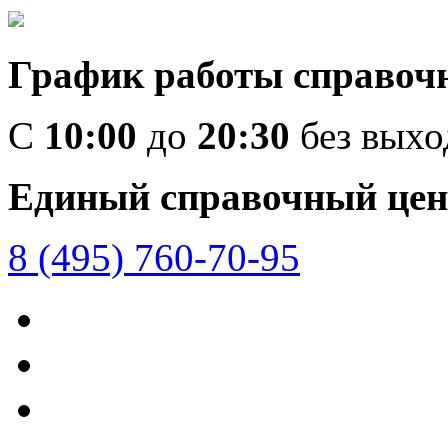
График работы справоч
C
10:00
до
20:30
без вых
Единый справочный цен
8 (495) 760-70-95