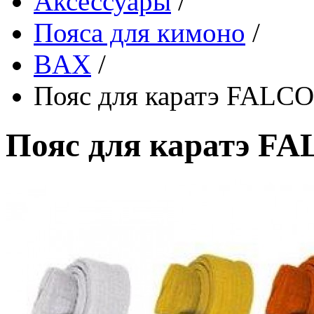
Аксессуары
/
Пояса для кимоно
/
BAX
/
Пояс для каратэ FALC
Пояс для каратэ F