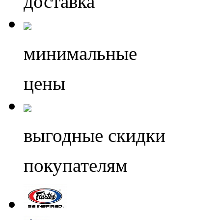
доставка
минимальные
цены
выгодные скидки
покупателям