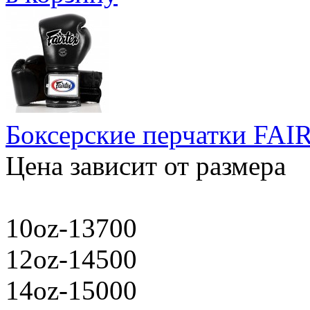
Боксерские перчатки FA
Цена зависит от размера
10oz-13700
12oz-14500
14oz-15000