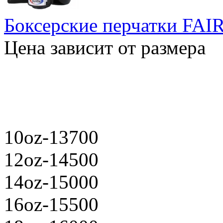
Боксерские перчатки FA
Цена зависит от размера
10oz-13700
12oz-14500
14oz-15000
16oz-15500