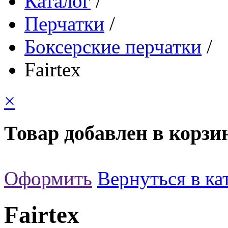
Каталог
/
Перчатки
/
Боксерские перчатки
/
Fairtex
×
Товар добавлен в корзи
Оформить
Вернуться в ка
Fairtex