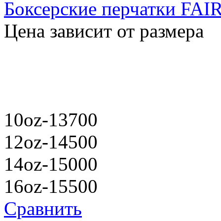
Боксерские перчатки FA
Цена зависит от размера
10oz-13700
12oz-14500
14oz-15000
16oz-15500
Сравнить