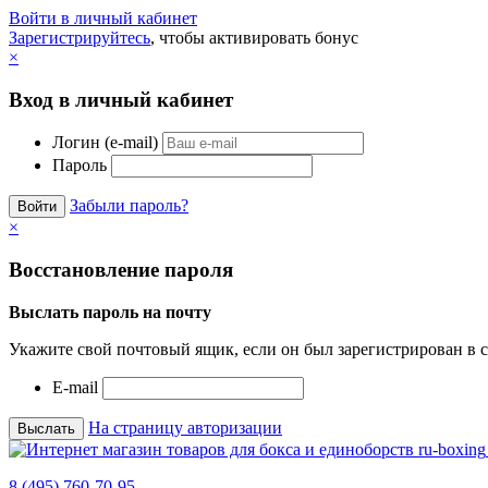
Войти в личный кабинет
Зарегистрируйтесь
, чтобы активировать бонус
×
Вход в личный кабинет
Логин (e-mail)
Пароль
Забыли пароль?
×
Восстановление пароля
Выслать пароль на почту
Укажите свой почтовый ящик, если он был зарегистрирован в с
E-mail
На страницу авторизации
8 (495) 760-70-95