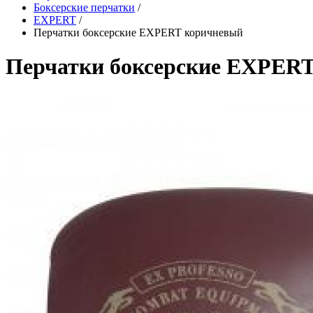
Боксерские перчатки
/
EXPERT
/
Перчатки боксерские EXPERT коричневый
Перчатки боксерские EXPER