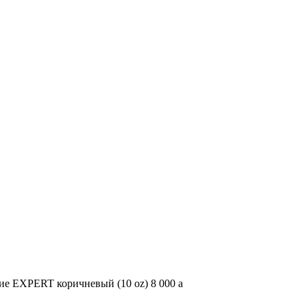
ие EXPERT коричневый (10 oz)
8 000
a