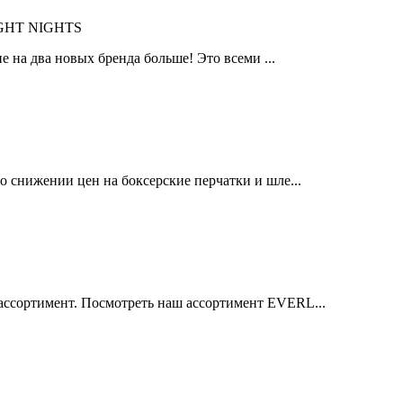
IGHT NIGHTS
 на два новых бренда больше! Это всеми ...
 снижении цен на боксерские перчатки и шле...
ссортимент. Посмотреть наш ассортимент EVERL...