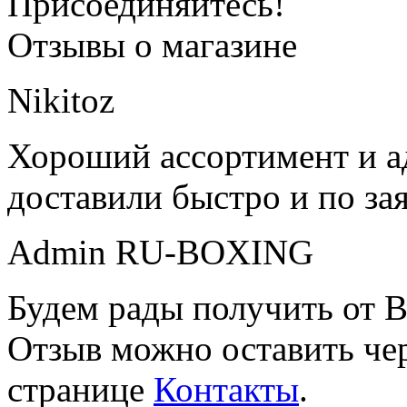
Присоединяйтесь!
Отзывы о магазине
Nikitoz
Хороший ассортимент и ад
доставили быстро и по за
Admin RU-BOXING
Будем рады получить от В
Отзыв можно оставить чер
странице
Контакты
.