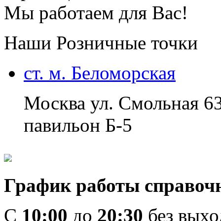
Мы работаем для Вас!
Наши Розничные точки
ст. м. Беломорская
Москва ул. Смольная 6
павильон Б-5
График работы справоч
C
10:00
до
20:30
без вых