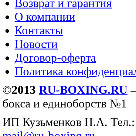
Возврат и гарантия
О компании
Контакты
Новости
Договор-оферта
Политика конфиденциа
©
2013
RU-BOXING.RU
бокса и единоборств №1
ИП Кузьменков Н.А. Тел.
mail@ru-boxing.ru