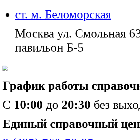
ст. м. Беломорская
Москва ул. Смольная 6
павильон Б-5
График работы справоч
C
10:00
до
20:30
без вых
Единый справочный цен