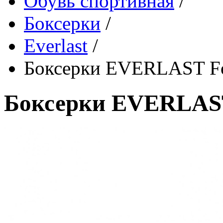
Обувь спортивная
/
Боксерки
/
Everlast
/
Боксерки EVERLAST Fo
Боксерки EVERLAST