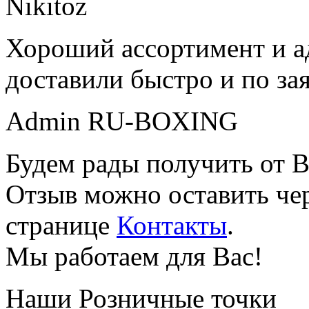
Nikitoz
Хороший ассортимент и ад
доставили быстро и по за
Admin RU-BOXING
Будем рады получить от В
Отзыв можно оставить чер
странице
Контакты
.
Мы работаем для Вас!
Наши Розничные точки