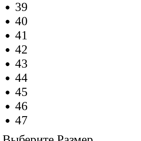
39
40
41
42
43
44
45
46
47
Выберите Размер