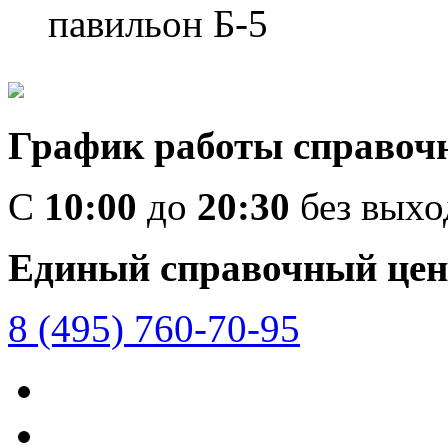
павильон Б-5
График работы справоч
C
10:00
до
20:30
без вых
Единый справочный цен
8 (495) 760-70-95