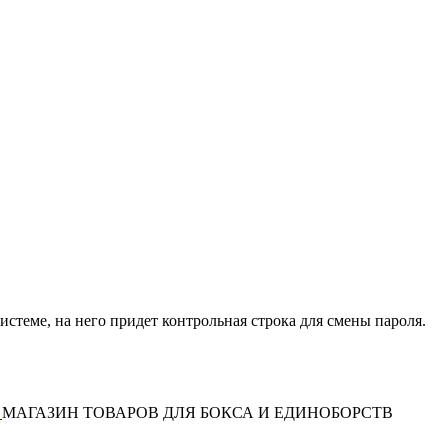
истеме, на него придет контрольная строка для смены пароля.
МАГАЗИН ТОВАРОВ ДЛЯ БОКСА И ЕДИНОБОРСТВ