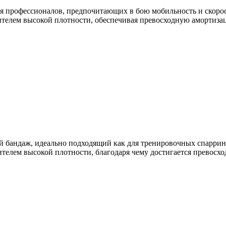
для профессионалов, предпочитающих в бою мобильность и скорос
телем высокой плотности, обеспечивая превосходную амортизац
щий бандаж, идеально подходящий как для тренировочных спарринг
елем высокой плотности, благодаря чему достигается превосход