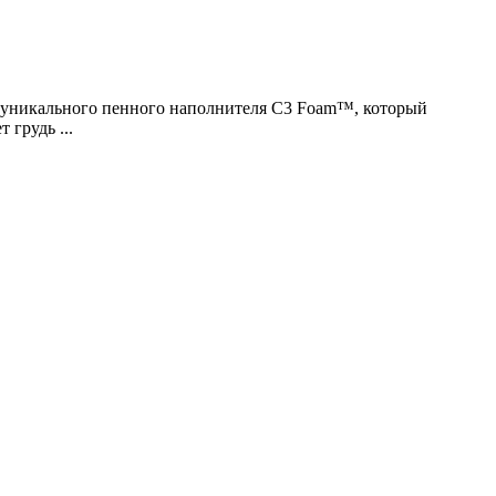
ием уникального пенного наполнителя C3 Foam™, который
грудь ...