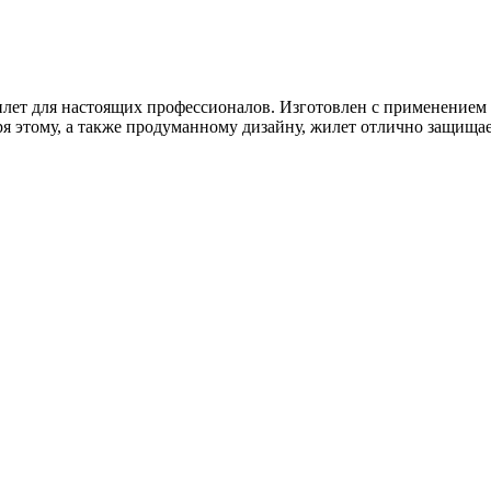
ий жилет для настоящих профессионалов. Изготовлен с применен
я этому, а также продуманному дизайну, жилет отлично защищает 