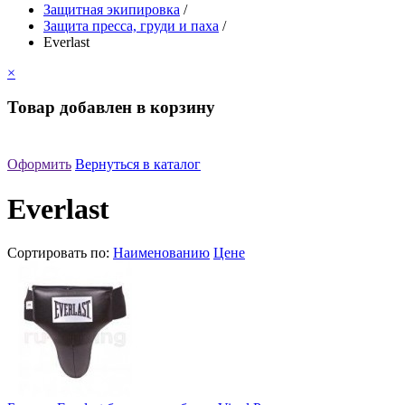
Защитная экипировка
/
Защита пресса, груди и паха
/
Everlast
×
Товар добавлен в корзину
Оформить
Вернуться в каталог
Everlast
Сортировать по:
Наименованию
Цене