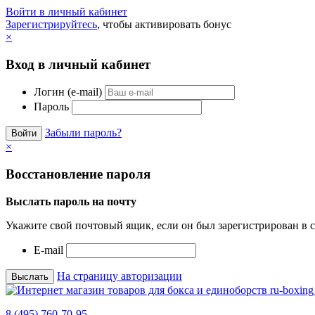
Войти в личный кабинет
Зарегистрируйтесь
, чтобы активировать бонус
×
Вход в личный кабинет
Логин (e-mail)
Пароль
Забыли пароль?
×
Восстановление пароля
Выслать пароль на почту
Укажите свой почтовый ящик, если он был зарегистрирован в с
E-mail
На страницу авторизации
8 (495) 760-70-95