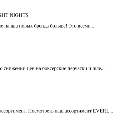
IGHT NIGHTS
 на два новых бренда больше! Это всеми ...
 снижении цен на боксерские перчатки и шле...
ссортимент. Посмотреть наш ассортимент EVERL...