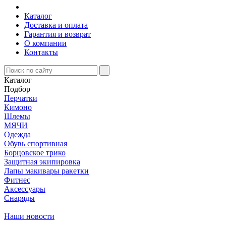
Каталог
Доставка и оплата
Гарантия и возврат
О компании
Контакты
Каталог
Подбор
Перчатки
Кимоно
Шлемы
МЯЧИ
Одежда
Обувь спортивная
Борцовское трико
Защитная экипировка
Лапы макивары ракетки
Фитнес
Аксессуары
Снаряды
Наши новости