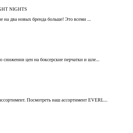
IGHT NIGHTS
 на два новых бренда больше! Это всеми ...
 снижении цен на боксерские перчатки и шле...
ссортимент. Посмотреть наш ассортимент EVERL...