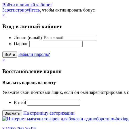
Войти в личный кабинет
Зарегистрируйтесь
, чтобы активировать бонус
×
Вход в личный кабинет
Логин (e-mail)
Пароль
Забыли пароль?
×
Восстановление пароля
Выслать пароль на почту
Укажите свой почтовый ящик, если он был зарегистрирован в с
E-mail
На страницу авторизации
8 (495) 760-70-95