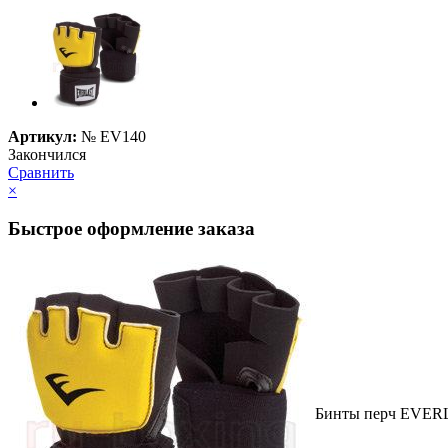
Артикул:
№
EV140
Закончился
Сравнить
×
Быстрое оформление заказа
Бинты перч EVERL