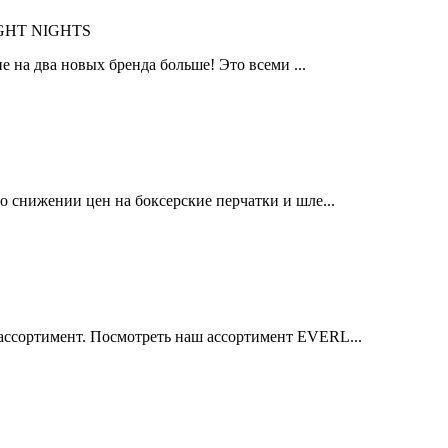
IGHT NIGHTS
 на два новых бренда больше! Это всеми ...
 снижении цен на боксерские перчатки и шле...
ссортимент. Посмотреть наш ассортимент EVERL...