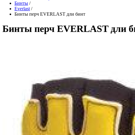
Бинты
/
Everlast
/
Бинты перч EVERLAST дли бинт
Бинты перч EVERLAST дли б