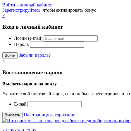
Войти в личный кабинет
Зарегистрируйтесь
, чтобы активировать бонус
×
Вход в личный кабинет
Логин (e-mail)
Пароль
Забыли пароль?
×
Восстановление пароля
Выслать пароль на почту
Укажите свой почтовый ящик, если он был зарегистрирован в с
E-mail
На страницу авторизации
8 (495) 760-70-95