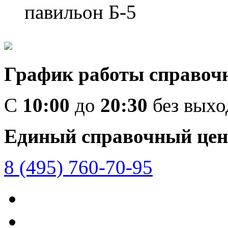
павильон Б-5
График работы справоч
C
10:00
до
20:30
без вых
Единый справочный цен
8 (495) 760-70-95