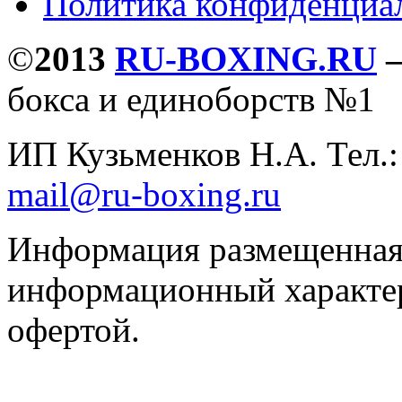
Политика конфиденциа
©
2013
RU-BOXING.RU
бокса и единоборств №1
ИП Кузьменков Н.А. Тел.
mail@ru-boxing.ru
Информация размещенная 
информационный характер
офертой.